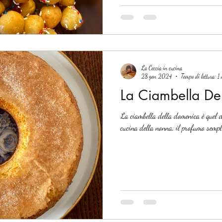
La Ceccia in cucina
28 gen 2024
Tempo di lettura: 1
La Ciambella De
La ciambella della domenica è quel d
cucina della nonna, il profumo semplic