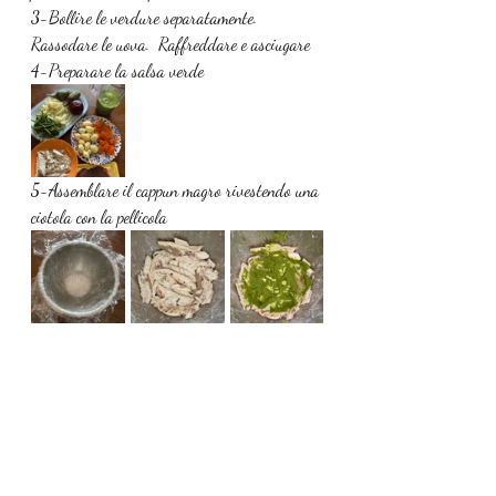
3-Bollire le verdure separatamente. 
Rassodare le uova.  Raffreddare e asciugare
4-Preparare la salsa verde
5-Assemblare il cappun magro rivestendo una 
ciotola con la pellicola