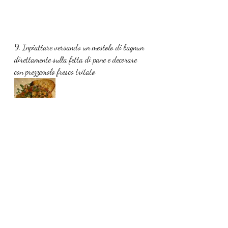
9. Inpiattare versando un mestolo di bagnun 
direttamente sulla fetta di pane e decorare 
con prezzemolo fresco tritato
Secondi
Antipasti