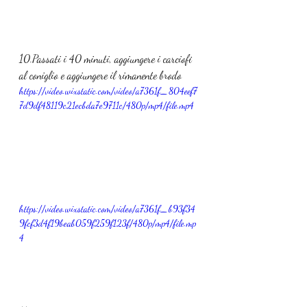
10.Passati i 40 minuti, aggiungere i carciofi 
al coniglio e aggiungere il rimanente brodo 
https://video.wixstatic.com/video/a7361f_804eef7
7d9df48119c21ecbda7e9711c/480p/mp4/file.mp4
https://video.wixstatic.com/video/a7361f_b93f34
9fcf3d4f19beab059f259f123f/480p/mp4/file.mp
4