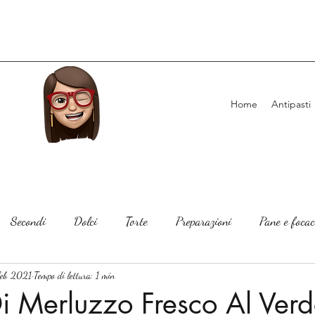
Home
Antipasti
Secondi
Dolci
Torte
Preparazioni
Pane e focac
feb 2021
Tempo di lettura: 1 min
o Di Merluzzo Fresco Al Ver