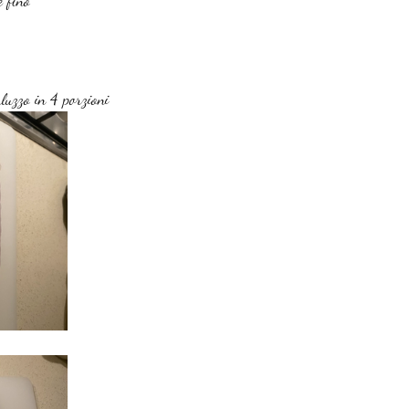
e fino
rluzzo in 4 porzioni