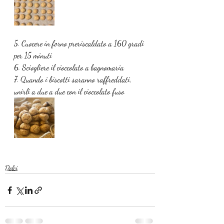
5. Cuocere in forno preriscaldato a 160 gradi 
per 15 minuti 
6. Sciogliere il cioccolato a bagnomaria 
7. Quando i biscotti saranno raffreddati, 
unirli a due a due con il cioccolato fuso
Dolci