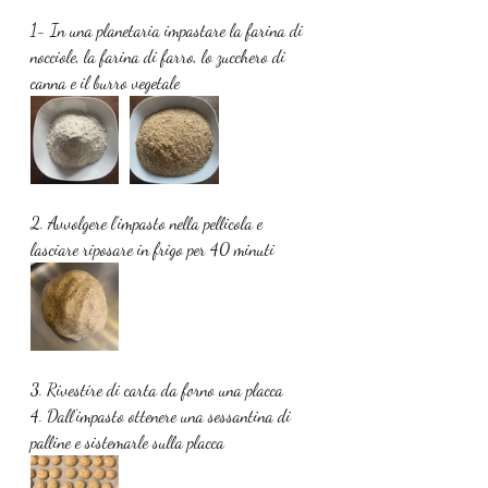
1- In una planetaria impastare la farina di 
nocciole, la farina di farro, lo zucchero di 
canna e il burro vegetale 
2. Avvolgere l’impasto nella pellicola e 
lasciare riposare in frigo per 40 minuti
3. Rivestire di carta da forno una placca
4. Dall’impasto ottenere una sessantina di 
palline e sistemarle sulla placca