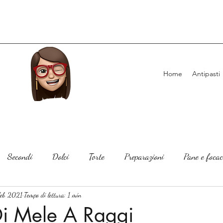
Home
Antipasti
Secondi
Dolci
Torte
Preparazioni
Pane e focac
feb 2021
Tempo di lettura: 1 min
Di Mele A Raggi