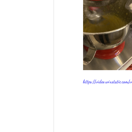
https://video.wixstatic.c