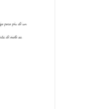
igo poco piu di un 
rta di mele sa 