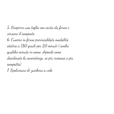
5. Ricoprire una teglia con carta da forno e 
versare il composto
6. Cuocere in forno preriscaldato modalità 
statica a 180 gradi per 20 minuti ( anche 
qualche minuto in meno, dipende come 
desiderate la consistenza, se più cremosa o più 
compatta)
7. Spolverare di zucchero a velo
Torte