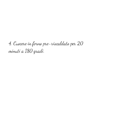
4. Cuocere in forno pre-riscaldato per 20 
minuti a 180 gradi.