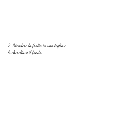
2. Stendere la frolla in una teglia e 
bucherellare il fondo.