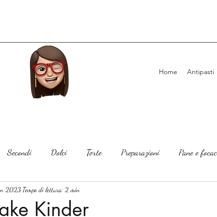
Home
Antipasti
Secondi
Dolci
Torte
Preparazioni
Pane e focac
en 2023
Tempo di lettura: 2 min
ake Kinder