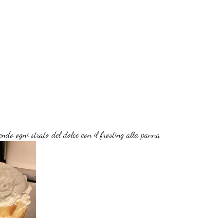
ndo ogni strato del dolce con il frosting alla panna