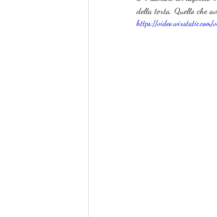
della torta. Quello che av
https://video.wixstatic.