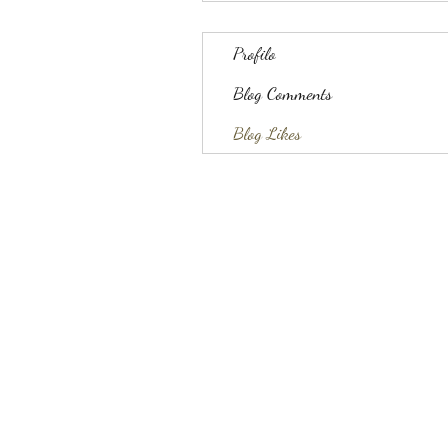
Profilo
Blog Comments
Blog Likes